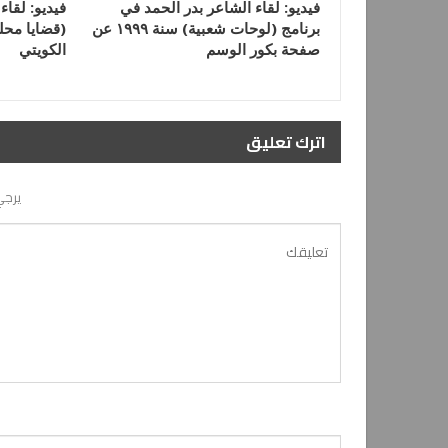
فيديو: لقاء الشاعر بدر الحمد في
فيديو: لقاء
برنامج (لوحات شعبية) سنة ١٩٩٩ عن
(قضايا محل
صفحة بكور الوسم
الكويتي
اترك تعليق
يرجي