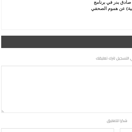
 صادق بدر في برنامج
ية) عن هموم الصحفي
 التسجيل لترك تعليقك
شكرا للتعليق