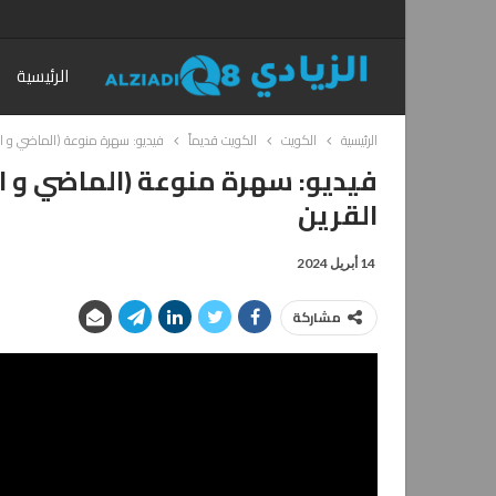
الرئيسية
الرئيسية
الكويت
الكويت قديماً
فيديو: سهرة منوعة (الماضي و الحاضر) مع بد
القرين
14 أبريل 2024
مشاركة