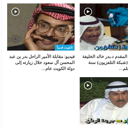
الكويت قديماً
 المقدم د.بدر خالد الخليفة
فيديو: مقابلة الأمير الراحل بدر بن عبد
(شبكة التلفزيون) سنة
المحسن آل سعود خلال زيارته إلى
دولة الكويت عام…