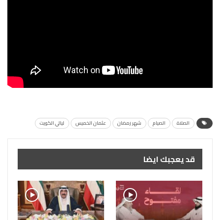
الصلاة
الصيام
شهر رمضان
عثمان الخميس
ليالي الكويت
قد يعجبك ايضا