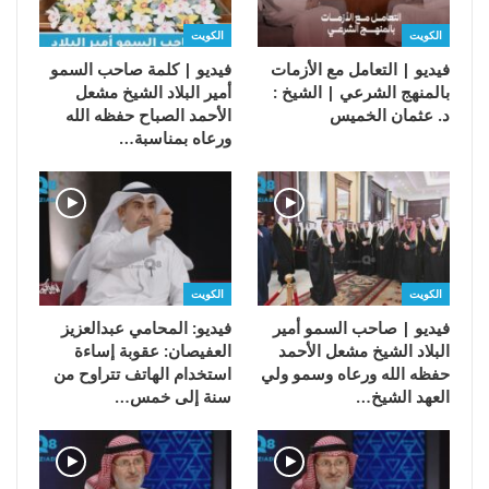
الكويت
الكويت
فيديو | التعامل مع الأزمات
فيديو | كلمة صاحب السمو
بالمنهج الشرعي | الشيخ :
أمير البلاد الشيخ مشعل
د. عثمان الخميس
الأحمد الصباح حفظه الله
ورعاه بمناسبة…
الكويت
الكويت
فيديو | صاحب السمو أمير
فيديو: المحامي عبدالعزيز
البلاد الشيخ مشعل الأحمد
العفيصان: عقوبة إساءة
حفظه الله ورعاه وسمو ولي
استخدام الهاتف تتراوح من
العهد الشيخ…
سنة إلى خمس…