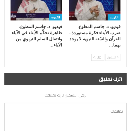
الكويت
الكويت
فيديو: د. جاسم المطوع:
فيديو: د. جاسم المطوع:
ضرب الأبناء فكرة مستوردة..
ظاهرة تحكّم الأبناء في الآباء
القرآن والسُنة النبوية لا يوجد
وانتقال السلم التربوي من
بهما…
الآباء…
السابق
التالي
اترك تعليق
يرجي التسجيل لترك تعليقك