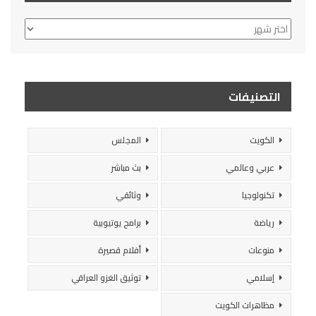
الأرشيف
التصنيفات
الكويت
المجلس
عربي وعالمي
بث مباشر
تكنولوجيا
وثائقي
رياضة
برامج يوتيوبية
منوعات
أفلام قصيرة
إسلامي
توثيق الغزو العراقي
مظاهرات الكويت