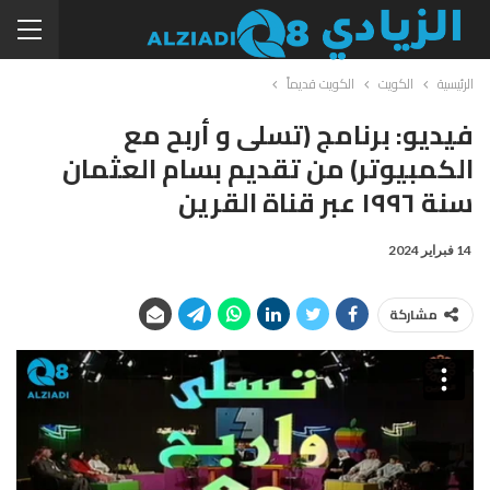
الرئيسية
الكويت
الكويت قديماً
فيديو: برنامج (تسلى و أربح مع
الكمبيوتر) من تقديم بسام العثمان
سنة ١٩٩٦ عبر قناة القرين
14 فبراير 2024
مشاركة