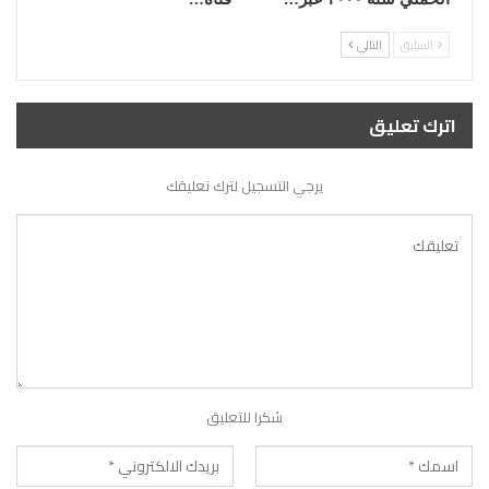
السابق
التالي
اترك تعليق
يرجي التسجيل لترك تعليقك
شكرا للتعليق