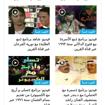
الكويت قديماً
الكويت قديماً
فيديو: برنامج (مع الأسرة)
فيديو: شاهد برنامج (مع
مع فتوح الدلالي سنة ١٩٩٣
الطلبة) مع نورية الفرحان
عبر قناة القرين
عبر قناة القرين
الكويت قديماً
الكويت قديماً
فيديو: برنامج (سمرة مع
فيديو: برنامج (تسلى و أربح
الحملي) مع د.بندر عبيد
مع الكمبيوتر) من تقديم
يستضيف الفنان راشد
بسام العثمان سنة ١٩٩٦ عبر
الحملي سنة ٢٠٠٠ عبر…
قناة…