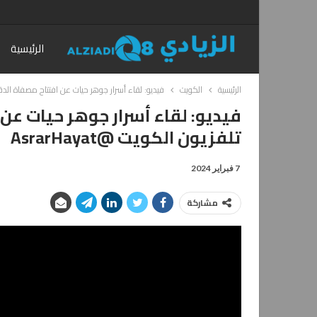
الرئيسية
الرئيسية
الكويت
فيديو: لقاء أسرار جوهر حيات عن افتتاح مصفاة الدقم الم
فيديو: لقاء أسرار جوهر حيات عن
تلفزيون الكويت @AsrarHayat
7 فبراير 2024
مشاركة