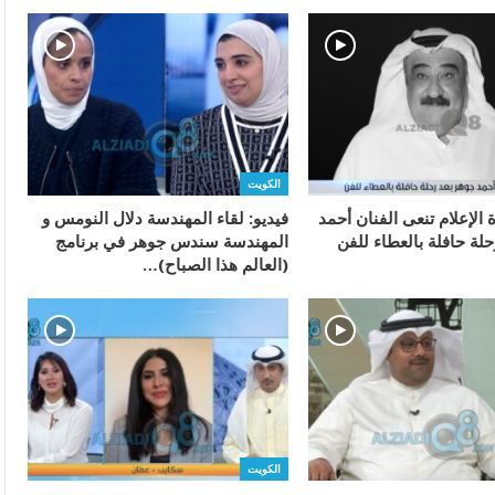
الكويت
ة الإعلام تنعى الفنان أحمد
فيديو: لقاء المهندسة دلال النومس و
لة حافلة بالعطاء للفن
المهندسة سندس جوهر في برنامج
(العالم هذا الصباح)…
الكويت