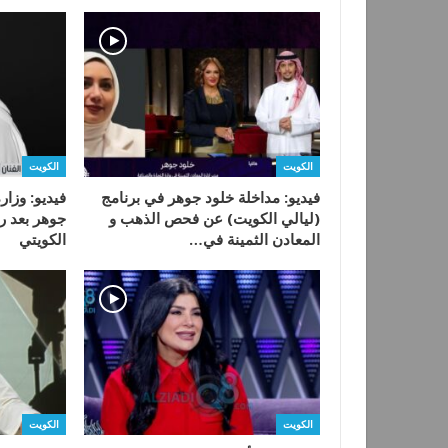
الكويت
الكويت
فيديو: مداخلة خلود جوهر في برنامج
فيديو: وزار
(ليالي الكويت) عن فحص الذهب و
جوهر بعد رح
المعادن الثمينة في…
الكويتي
الكويت
الكويت