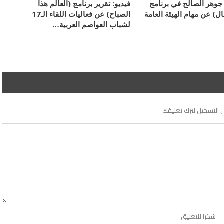
 جوهر الصالح في برنامج
فيديو: تقرير برنامج (العالم هذا
ل) عن مهام الهيئة العامة
الصباح) عن فعاليات اللقاء الـ17
لشباب العواصم العربية…
 التسجيل لترك تعليقك
شكرا للتعليق