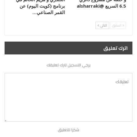
6.5 السريع @alsharraki
برنامج (كويت اليوم) عن
القمر الصناعي…
السابق
التالي
اترك تعليق
يرجي التسجيل لترك تعليقك
شكرا للتعليق