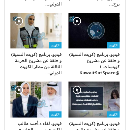
برج…
الدولي…
الكويت
الكويت
فيديو: برنامج (كويت التنمية)
فيديو: برنامج (كويت التنمية)
و حلقة عن مشروع
و حلقة عن مشروع الحزمة
كويتسات-١
الثالثة من مطار الكويت
@KuwaitSatSpace
الدولي…
الكويت
الكويت
فيديو: برنامج (كويت التنمية)
فيديو: لقاء د.أحمد طالب
و حلقة عن مشروع دائري
الكندري و مريم الخاتم في