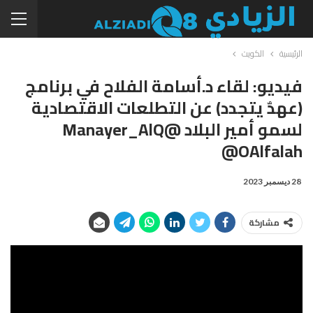
الرئيسية
الكويت
فيديو: لقاء د.أسامة الفلاح في برنامج
(عهدٌ يتجدد) عن التطلعات الاقتصادية
لسمو أمير البلاد @Manayer_AlQ
@OAlfalah
28 ديسمبر 2023
مشاركة