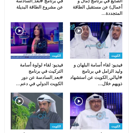
الصايغ في برنامج (مال و
في برنامج #بعد_السادسة
أعمال) عن مستقبل الطاقة
عن مشروع الطاقة البديلة
المتجددة…
الكويت
الكويت
فيديو: لقاء أسامة البلهان و
فيديو: لقاء لولوة أسامة
وليد الزامل في برنامج
التركيت في برنامج
#ليالي_الكويت عن استشهاد
#بعد_السادسة عن دور
ذويهم خلال…
الكويت الدولي في دعم…
الكويت
الكويت