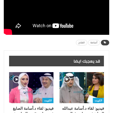
أسامة
الفلاح
قد يعجبك ايضا
الكويت
الكويت
فيديو: لقاء د.أسامة عبدالله
فيديو: لقاء د.أسامة الصايغ