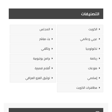
التصنيفات
الكويت
المجلس
عربي وعالمي
بث مباشر
تكنولوجيا
وثائقي
رياضة
برامج يوتيوبية
منوعات
أفلام قصيرة
إسلامي
توثيق الغزو العراقي
مظاهرات الكويت