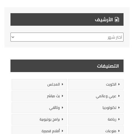
الأرشيف
الأرشيف
التصنيفات
الكويت
المجلس
عربي وعالمي
بث مباشر
تكنولوجيا
وثائقي
رياضة
برامج يوتيوبية
منوعات
أفلام قصيرة