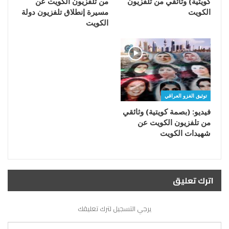
كويتية) وثائقي من تلفزيون
من تلفزيون الكويت عن
الكويت
مسيرة إنطلاق تلفزيون دولة
الكويت
توثيق الغزو العراقي
فيديو: (بصمة كويتية) وثائقي
من تلفزيون الكويت عن
شهيدات الكويت
اترك تعليق
يرجي التسجيل لترك تعليقك