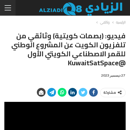
الرئيسية
وثائقي
فيديو: (بصمات كويتية) وثائقي من
تلفزيون الكويت عن المشروع الوطني
للقمر الاصطناعي الكويتي الأول
@KuwaitSatSpace
27 ديسمبر 2023
مشاركة