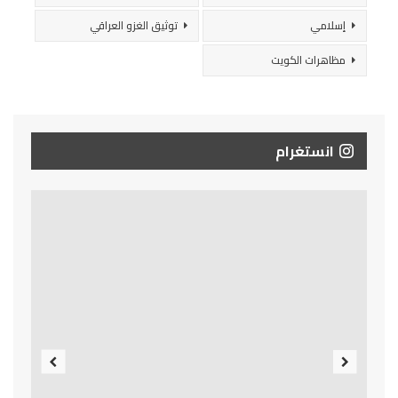
إسلامي
توثيق الغزو العراقي
مظاهرات الكويت
انستغرام
Previous
Next