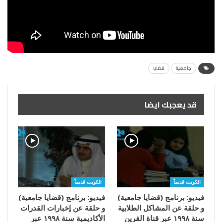
جامعية
قضايا
قد يعجبك ايضا
الكويت قديماً
الكويت قديماً
فيديو: برنامج (قضايا جامعية)
فيديو: برنامج (قضايا جامعية)
و حلقة عن المشاكل الطلابية
و حلقة عن إخبارات القدرات
سنة ١٩٩٨ عبر قناة القرين
الأكاديمية سنة ١٩٩٨ عبر