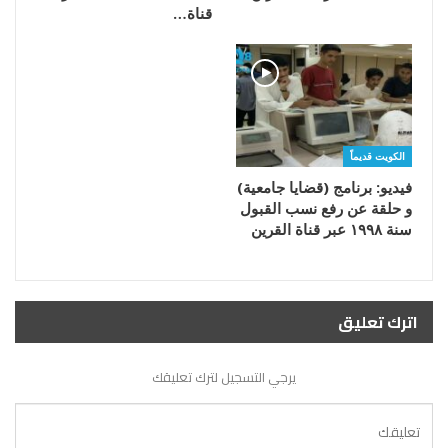
قناة…
الكويت قديماً
فيديو: برنامج (قضايا جامعية)
و حلقة عن رفع نسب القبول
سنة ١٩٩٨ عبر قناة القرين
اترك تعليق
يرجي التسجيل لترك تعليقك