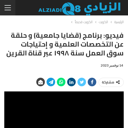
الرئيسية
الكويت
الكويت قديماً
فيديو: برنامج (قضايا جامعية) و حلقة
عن التخصصات العلمية و إحتياجات
سوق العمل سنة ١٩٩٨ عبر قناة القرين
14 نوفمبر 2023
مشاركة