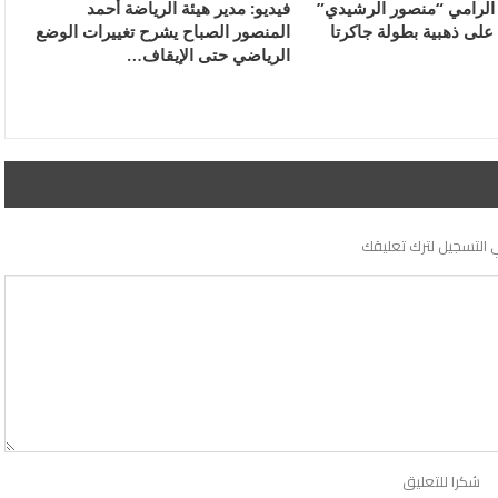
ء الرامي “منصور الرشيدي”
فيديو: مدير هيئة الرياضة أحمد
على ذهبية بطولة جاكرتا
المنصور الصباح يشرح تغييرات الوضع
الرياضي حتى الإيقاف…
 التسجيل لترك تعليقك
شكرا للتعليق