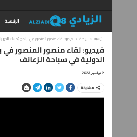
الرئيسية
الرئيسية
رياضة
فيديو: لقاء منصور المنصور في برنامج (مساء الخير ي
فيديو: لقاء منصور المنصور في ب
الدولية في سباحة الزعانف
9 نوفمبر 2023
مشاركة