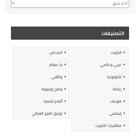
الأرشيف
التصنيفات
الكويت
المجلس
عربي وعالمي
بث مباشر
تكنولوجيا
وثائقي
رياضة
برامج يوتيوبية
منوعات
أفلام قصيرة
إسلامي
توثيق الغزو العراقي
مظاهرات الكويت