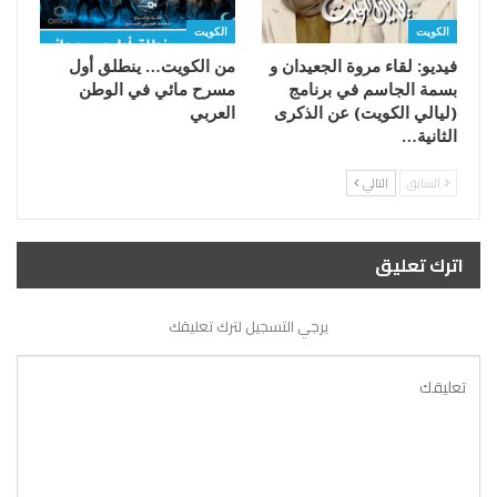
الكويت
الكويت
فيديو: لقاء مروة الجعيدان و
من الكويت… ينطلق أول
بسمة الجاسم في برنامج
مسرح مائي في الوطن
(ليالي الكويت) عن الذكرى
العربي
الثانية…
السابق
التالي
اترك تعليق
يرجي التسجيل لترك تعليقك