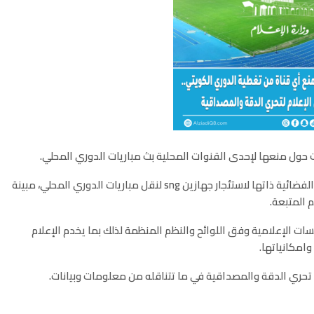
ات حول منعها لإحدى القنوات المحلية بث مباريات الدوري المحلي
.
وأشارت الوزارة إلى أنها تلقت صباح اليوم طلباً من القناة الفضائية ذاتها لاستئجار جهازين sng لنقل مباريات الدوري المحلي، مبينة
 المتبعة
.
ات الإعلامية وفق اللوائح والنظم المنظمة لذلك بما يخدم الإعلام
وامكانياتها
.
لى تحري الدقة والمصداقية في ما تتناقله من معلومات وبيانات
.