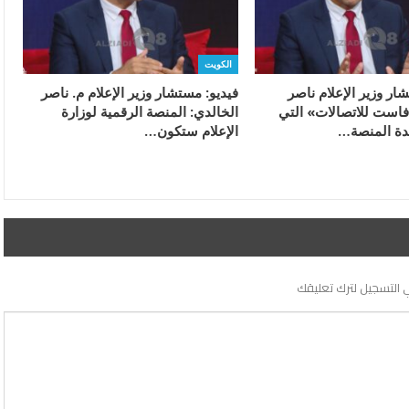
الكويت
ار وزير الإعلام ناصر
فيديو: مستشار وزير الإعلام م. ناصر
فاست للاتصالات» التي
الخالدي: المنصة الرقمية لوزارة
دة المنصة…
الإعلام ستكون…
 التسجيل لترك تعليقك