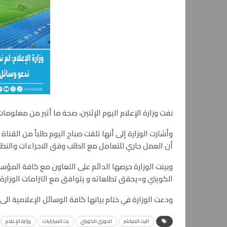
نفت وزارة الإعلام اليوم الإثنين، صحة ما أثير من معلوم
أن العمل جاري للتعامل مع الطلب وفق الاجراءات والنظم
وبينت الوزارة حرصها الدائم على التعاون مع كافة المؤسس
الكويتي و
=
يحقق تطلعاته و يتوافق مع التزامات الوزارة 
ودعت الوزارة في ختام بيانها كافة الوسائل الإعلامية ا
البث المباشر
الدوري الكويتي
بث المبارايات
وزارة الإعلام