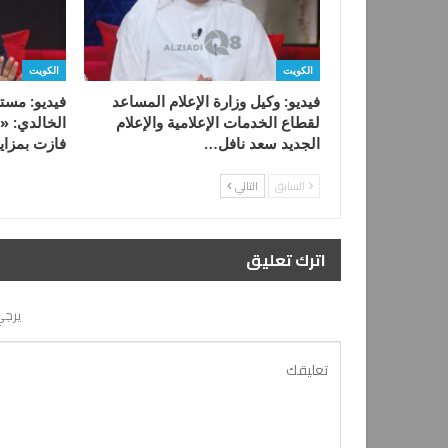
الكويت
الكويت
فيديو: وكيل وزارة الإعلام المساعد
فيديو: مستش
لقطاع الخدمات الإعلامية والإعلام
الخالدي: «
الجديد سعد نافل…
فازت بمزاي
السابق
التالي
اترك تعليق
يرجي