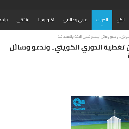
الكل
الكويت
عربي وعالمي
تكنولوجيا
وثائقي
برامج
لكويتي.. وندعو وسائل الإعلام لتحري الدقة والمصداقية
من تغطية الدوري الكويتي.. وندعو وسائل