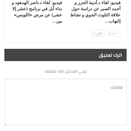
فيديو: لقاء د.أديبة الحرز و
فيديو: لقاء د.ناصر الهدهود و
أحمد الصبر عن دراسة حول
نداء أبل في برنامج (عشر إلا
علاقة التلوث الجوي و نشاط
عشر) عن مرض «اللوبس»
إلتهاب…
بين…
السابق
التالي
اترك تعليق
يرجي التسجيل لترك تعليقك