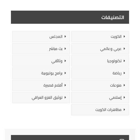
التصنيفات
الكويت
المجلس
عربي وعالمي
بث مباشر
تكنولوجيا
وثائقي
رياضة
برامج يوتيوبية
منوعات
أفلام قصيرة
إسلامي
توثيق الغزو العراقي
مظاهرات الكويت