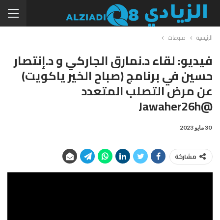
الرئيسية
منوعات
فيديو: لقاء د.نمارق الجاركي و د.إنتصار
حسين في برنامج (صباح الخير ياكويت)
عن مرض التصلب المتعدد
@jawaher26h
30 مايو 2023
مشاركة