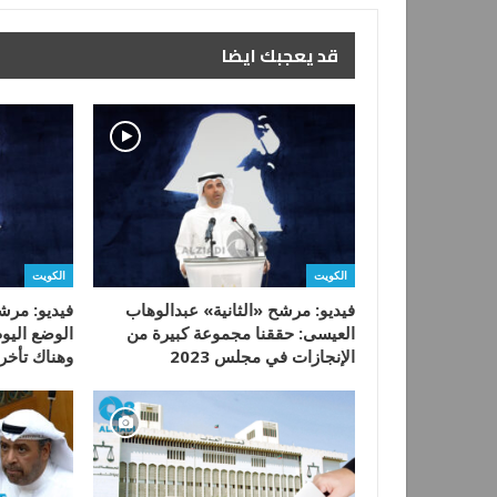
قد يعجبك ايضا
الكويت
الكويت
فيديو: مرشح «الثانية» عبدالوهاب
فيديو: مرش
العيسى: حققنا مجموعة كبيرة من
الوضع اليوم 
الإنجازات في مجلس 2023
وهناك تأخ