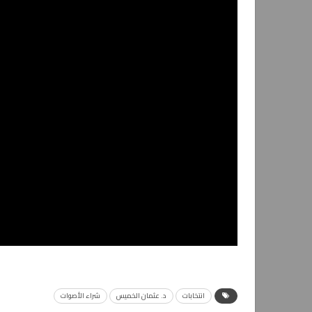
انتخابات
د. عثمان الخميس
شراء الأصوات