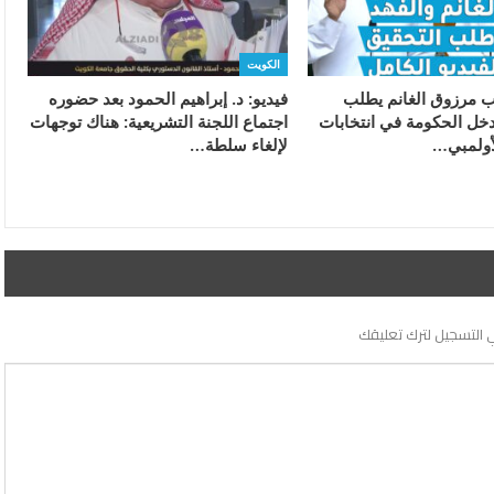
الكويت
ئب مرزوق الغانم يطلب
فيديو: د. إبراهيم الحمود بعد حضوره
دخل الحكومة في انتخابات
اجتماع اللجنة التشريعية: هناك توجهات
أولمبي…
لإلغاء سلطة…
 التسجيل لترك تعليقك