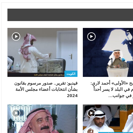
الكويت
ح «الأولى» أحمد لاري:
فيديو: تقرير.. صدور مرسوم بقانون
في البلد لا يسر أحداً
بشأن انتخابات أعضاء مجلس الأمة
ر في جوانب…
2024