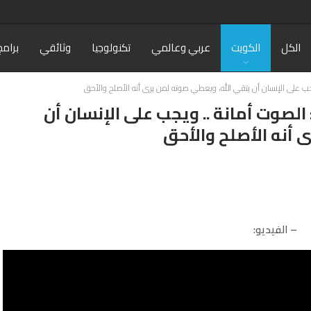
الكل
الكويت
عربي وعالمي
تكنولوجيا
وثائقي
برامج
يجب على الإنسان أن يتقي الله، ويعطي صوته لمن يرى أنه الأصلح والأحق
الصوت أمانة .. ويجب على الإنسان أن
 أنه الأصلح والأحق
– الفيديو: