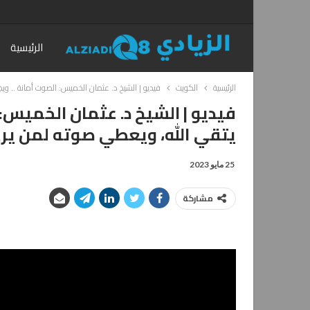
الرئيسية
الرئيسية
الكويت
فيديو | الشيخ د. عثمان الخميس: الصوت أمانة .. و
فيديو | الشيخ د. عثمان الخميس: 
يتقي الله، ويعطي صوته لمن يرى
25 مايو 2023
مشاركة