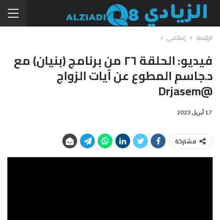
الرئيسية
إسلامي
فيديو: الحلقة ٢٦ من برنامج (بنيان) مع
د.جاسم المطوع عن آيات الزواج
@drjasem
17 أبريل 2023
مشاركة