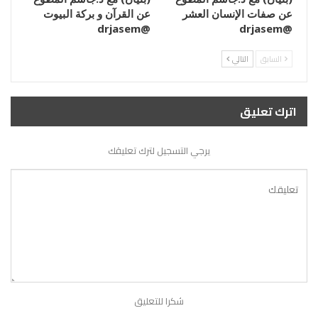
عن صفات الإنسان العشر
عن القرآن و بركة البيوت
@drjasem
@drjasem
السابق
التالي
اترك تعليق
يرجي التسجيل لترك تعليقك
شكرا للتعليق