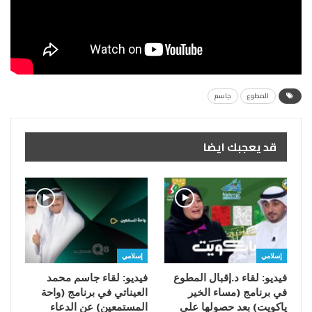
المطوع
جاسم
قد يعجبك ايضا
إسلامي
إسلامي
فيديو: لقاء د.إقبال المطوع
فيديو: لقاء جاسم محمد
في برنامج (مساء الخير
العيناتي في برنامج (واحة
ياكويت) بعد حصولها على
المستمعين) عن الدعاء