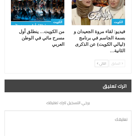
الكويت
الكويت
فيديو: لقاء مروة الجعيدان و
من الكويت… ينطلق أول
بسمة الجاسم في برنامج
مسرح مائي في الوطن
(ليالي الكويت) عن الذكرى
العربي
الثانية…
السابق
التالي
اترك تعليق
يرجي التسجيل لترك تعليقك