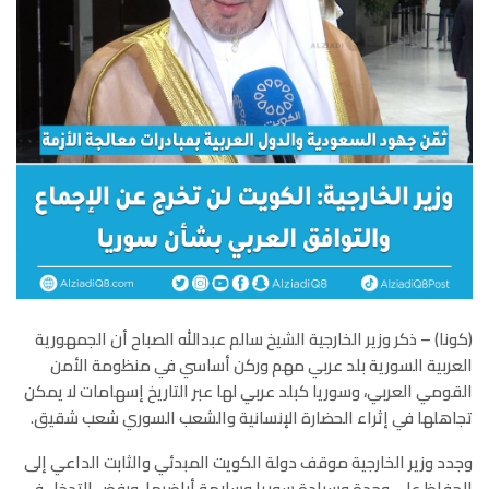
(كونا) – ذكر وزير الخارجية الشيخ سالم عبدالله الصباح أن الجمهورية
العربية السورية بلد عربي مهم وركن أساسي في منظومة الأمن
القومي العربي، وسوريا كبلد عربي لها عبر التاريخ إسهامات لا يمكن
تجاهلها في إثراء الحضارة الإنسانية والشعب السوري شعب شقيق.
وجدد وزير الخارجية موقف دولة الكويت المبدئي والثابت الداعي إلى
الحفاظ على وحدة وسيادة سوريا وسلامة أراضيها، ورفض التدخل في