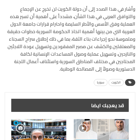
وأشار في هذا الصدد إلى أن دولة الكويت لن تخرج عن الإجماع
والتوافق العربي في هذا الشأن، مشدداً على أهمية أن تسير هذه
العملية وفق الأسس والأطر السليمة واحترام قرارات جامعة الدول
العربية التي من بينها أهمية اتخاذ الحكومة السورية خطوات حقيقة
وملموسة نحو إجراءات بناء الثقة، بما في ذلك إطلاق سراح السجناء
والمعتقلين والكشف عن مصير المفقودين وتسهيل عودة اللاجئين
والنازحين، وتسهيل عملية وصول المساعدات الإنسانية لكافة
المحتاجين في مختلف المناطق السورية واستئناف أعمال اللجنة
الدستورية وصولاً إلى المصالحة الوطنية.
الكويت
سوريا
قد يعجبك ايضا