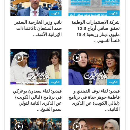
الكويت
الكويت
شركة الاستثمارات الوطنية
تحقق صافي أرباح 12.3
مليون دينار وربحية 15.4
‬الإيرانية‭ ‬الآثمة‭…
فلساً للسهم…
الكويت
الكويت
فيديو: لقاء نوف القبندي و
فيديو: لقاء سعدون بوعركي
فاطمة جوهر حياة في برنامج
في برنامج (ليالي الكويت)
(ليالي الكويت) عن الذكرى
عن الذكرى الثانية لتولي
الثانية…
سمو الشيخ…