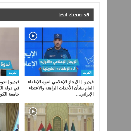
قد يعجبك ايضا
الكويت
الكويت
فيديو | الإيجاز الإعلامي لقوة الإطفاء
فيديو| ندوة
العام بشأن الأحداث الراهنة والاعتداء
في دولة ال
الإيراني…
جامعة الك