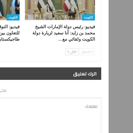
الكويت
الكويت
فيديو: رئيس دولة الإمارات الشيخ
فيديو: التو
محمد بن زايد: أنا سعيد لزيارة دولة
للتعاون بين
الكويت ولقائي مع…
طاجيكستان
السابق
التالي
اترك تعليق
يرجي