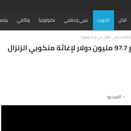
الكل
الكويت
عربي وعالمي
تكنولوجيا
وثائقي
برامج
فيديو: دولة الكويت تتعهد بمبلغ 97.7 مليون دولار لإغاثة منكوبي الزلزال
– الفيديو: