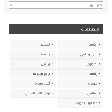
الأرشيف
التصنيفات
الكويت
المجلس
عربي وعالمي
بث مباشر
تكنولوجيا
وثائقي
رياضة
برامج يوتيوبية
منوعات
أفلام قصيرة
إسلامي
توثيق الغزو العراقي
مظاهرات الكويت