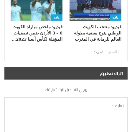
رياضة
رياضة
فيديو: منتخب الكويت
فيديو: ملخص مباراة الكويت
الوطني يتوج بفضية بطولة
0 – 3 الأردن ضمن تصفيات
العالم للرماية في المغرب
المؤهلة لكأس آسيا 2023…
السابق
التالي
اترك تعليق
يرجي التسجيل لترك تعليقك