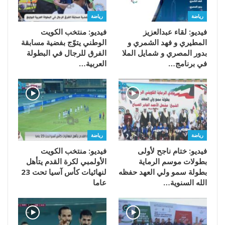
رياضة
رياضة
فيديو: لقاء عبدالعزيز
فيديو: منتخب الكويت
المطيري و فهد الشمري و
الوطني يتوّج بفضية مسابقة
بدور المصري و شمايل الملا
الفرق للرجال في البطولة
في برنامج…
العربية…
رياضة
رياضة
فيديو: ختام ناجح لأولى
فيديو: منتخب الكويت
بطولات موسم الرماية
الأولمبي لكرة القدم يتأهل
بطولة سمو ولي العهد حفظه
لنهائيات كأس آسيا تحت 23
الله السنوية…
عاما