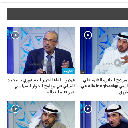
الكويت
 مرشح الدائرة الثانية علي
فيديو | لقاء الخبير الدستوري د. محمد
سالم الدقباسي @AliAldeqbasi في
الفيلي في برنامج الحوار السياسي
لطريق…
عبر قناة العدالة…