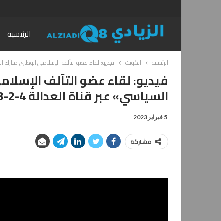
الرئيسية
الرئيسية
الكويت
فيديو: لقاء عضو التآلف الإسلامي الوطني مبارك النجادة في برنام
فيديو: لقاء عضو التآلف الإسلامي
السياسي» عبر قناة العدالة 4-2-2023 @Mubarkalnajadah
5 فبراير 2023
مشاركة