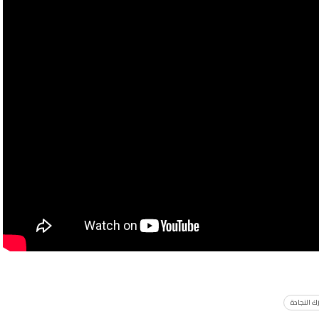
ك النجادة