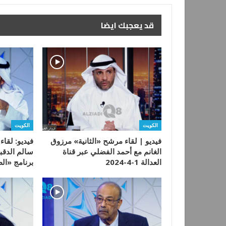
قد يعجبك ايضا
الكويت
الكويت
فيديو | لقاء مرشح «الثانية» مرزوق
فيديو: لقاء
الغانم مع أحمد الفضلي عبر قناة
العدالة 1-4-2024
برنامج «ا