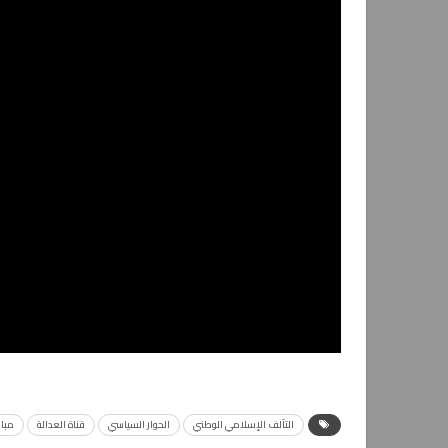
التآلف الإسلامي الوطني
الحوار السياسي
قناة العدالة
مبار