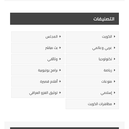
التصنيفات
الكويت
المجلس
عربي وعالمي
بث مباشر
تكنولوجيا
وثائقي
رياضة
برامج يوتيوبية
منوعات
أفلام قصيرة
إسلامي
توثيق الغزو العراقي
مظاهرات الكويت