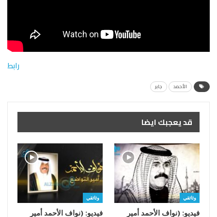
رابط
الأحمد
جابر
قد يعجبك ايضا
وثائقي
وثائقي
فيديو: (نواف الأحمد أمير
فيديو: (نواف الأحمد أمير