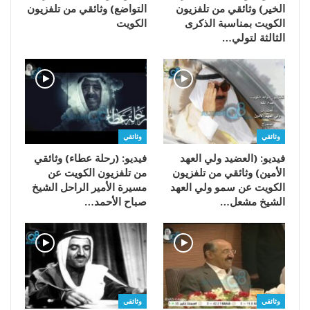
الخير) وثائقي من تلفزيون
التواضع) وثائقي من تلفزيون
الكويت بمناسبة الذكرى
الكويت
الثالثة لتولي…
وثائقي
وثائقي
فيديو: (العضيد ولي العهد
فيديو: (رحلة عطاء) وثائقي
الأمين) وثائقي من تلفزيون
من تلفزيون الكويت عن
الكويت عن سمو ولي العهد
مسيرة الأمير الراحل الشيخ
الشيخ مشعل…
صباح الأحمد…
وثائقي
وثائقي