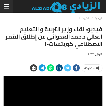
الرئيسية
الكويت
فيديو: لقاء وزير التربية و التعليم
العالي د.حمد العدواني عن إطلاق القمر
الاصطناعي كويتسات-١
3 يناير 2023
مشاركة