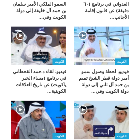
العدواني في برنامج (٦٠
السمو الملكي الأمير سلمان
دقيقة) عن قانون إقامة
بن حمد آل خليفة إلى دولة
الأجانب…
الكويت وفي…
الكويت
الكويت
فيديو: لحظة وصول سمو
فيديو: لقاء د.حمد القحطاني
أمير دولة قطر الشيخ تميم
في برنامج (مساء الخير
بن حمد آل ثاني إلى دولة
ياكويت) عن تاريخ العلاقات
دولة الكويت وفي…
الكويتية…
الكويت
الكويت