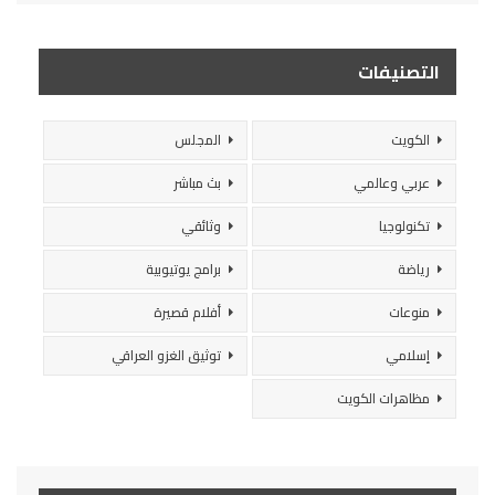
التصنيفات
الكويت
المجلس
عربي وعالمي
بث مباشر
تكنولوجيا
وثائقي
رياضة
برامج يوتيوبية
منوعات
أفلام قصيرة
إسلامي
توثيق الغزو العراقي
مظاهرات الكويت