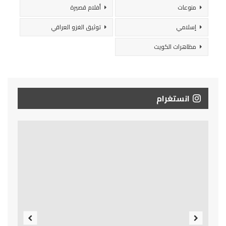
منوعات
أفلام قصيرة
إسلامي
توثيق الغزو العراقي
مظاهرات الكويت
انستغرام