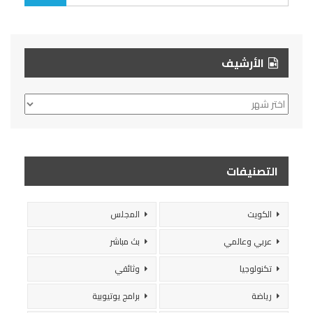
الأرشيف
الأرشيف
التصنيفات
الكويت
المجلس
عربي وعالمي
بث مباشر
تكنولوجيا
وثائقي
رياضة
برامج يوتيوبية