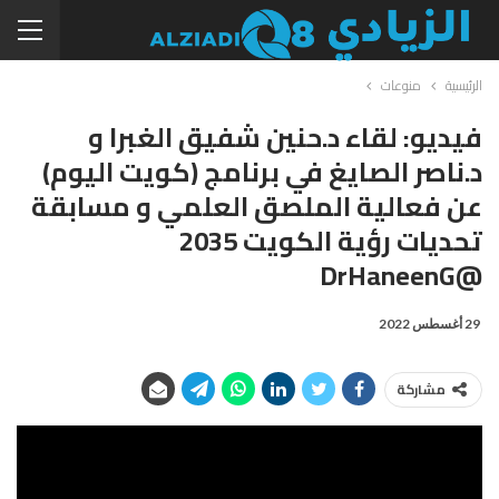
الرئيسية
منوعات
فيديو: لقاء د.حنين شفيق الغبرا و
د.ناصر الصايغ في برنامج (كويت اليوم)
عن فعالية الملصق العلمي و مسابقة
تحديات رؤية الكويت 2035
@DrHaneenG
29 أغسطس 2022
مشاركة