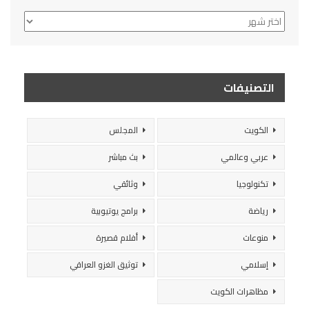
الأرشيف
التصنيفات
الكويت
المجلس
عربي وعالمي
بث مباشر
تكنولوجيا
وثائقي
رياضة
برامج يوتيوبية
منوعات
أفلام قصيرة
إسلامي
توثيق الغزو العراقي
مظاهرات الكويت