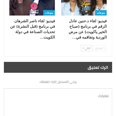
منوعات
منوعات
فيديو: لقاء د.حنين عادل
فيديو: لقاء ناصر الشرهان
الرقم في برنامج (صباح
في برنامج (قبل النشرة) عن
الخير ياكويت) عن مرض
تحديات الصناعة في دولة
الوردية وتفاقمه في…
الكويت…
السابق
التالي
اترك تعليق
يرجي التسجيل لترك تعليقك