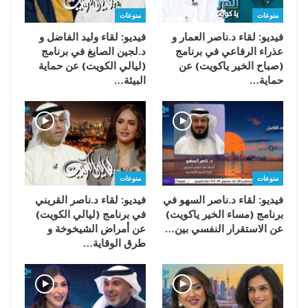
منوعات
منوعات
فيديو: لقاء د.ناصر العمار و
فيديو: لقاء وليد الفاضل و
عذراء الرفاعي في برنامج
د.لجين الصايغ في برنامج
(صباح الخير ياكويت) عن
(ليالي الكويت) عن حماية
حماية…
البيئة…
منوعات
منوعات
فيديو: لقاء د.ناصر السهو في
فيديو: لقاء د.ناصر القريني
برنامج (مساء الخير ياكويت)
في برنامج (ليالي الكويت)
عن الاستقرار النفسي بين…
عن أمراض الشيخوخة و
طرق الوقاية…