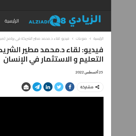
الرئيسية
الرئيسية
منوعات
فيديو: لقاء د.محمد مطير الشريكة في برنامج (صباح 
فيديو: لقاء د.محمد مطير الشريكة
التعليم و الاستثمار في الإنسان
25 أغسطس 2022
مشاركة