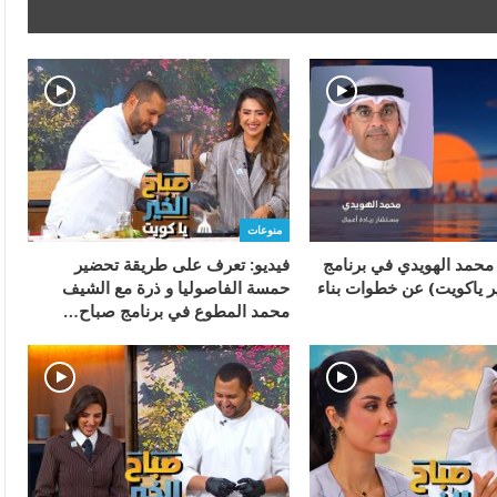
منوعات
 محمد الهويدي في برنامج
فيديو: تعرف على طريقة تحضير
ر ياكويت) عن خطوات بناء
حمسة الفاصوليا و ذرة مع الشيف
محمد المطوع في برنامج صباح…