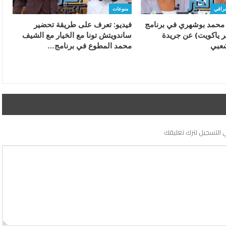
عراقي
منوعات
ء محمد بوشهري في برنامج
فيديو: تعرف على طريقة تحضير
ر ياكويت) عن جريدة
ساندويتش تونا مع الخيار مع الشيف
شعبي
محمد المطوع في برنامج…
 التسجيل لترك تعليقك