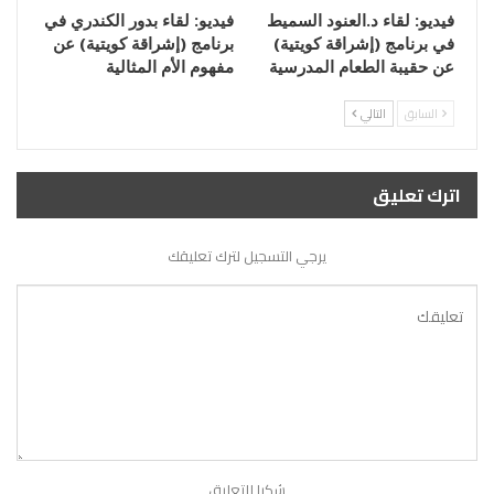
فيديو: لقاء د.العنود السميط
فيديو: لقاء بدور الكندري في
في برنامج (إشراقة كويتية)
برنامج (إشراقة كويتية) عن
عن حقيبة الطعام المدرسية
مفهوم الأم المثالية
السابق
التالي
اترك تعليق
يرجي التسجيل لترك تعليقك
شكرا للتعليق