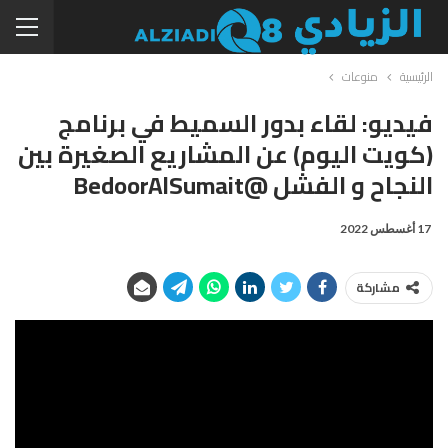
الرئيسية
منوعات
فيديو: لقاء بدور السميط في برنامج
(كويت اليوم) عن المشاريع الصغيرة بين
النجاح و الفشل @BedoorAlSumait
17 أغسطس 2022
مشاركة