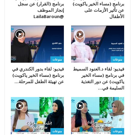
برنامج (مساء الخير ياكويت)
برنامج (القرار) عن سجل
عن تأثير الأزمات على
إنجاز الموظف
الأطفال
@LailaBaroun
منوعات
منوعات
فيديو: لقاء د.العنود السميط
فيديو: لقاء بدور الكندري في
في برنامج (مساء الخير
برنامج (مساء الخير ياكويت)
ياكويت) عن دور التغذية
عن تهيئة الطفل للمرحلة…
السليمة في…
منوعات
منوعات