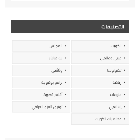
التصنيفات
الكويت
المجلس
عربي وعالمي
بث مباشر
تكنولوجيا
وثائقي
رياضة
برامج يوتيوبية
منوعات
أفلام قصيرة
إسلامي
توثيق الغزو العراقي
مظاهرات الكويت