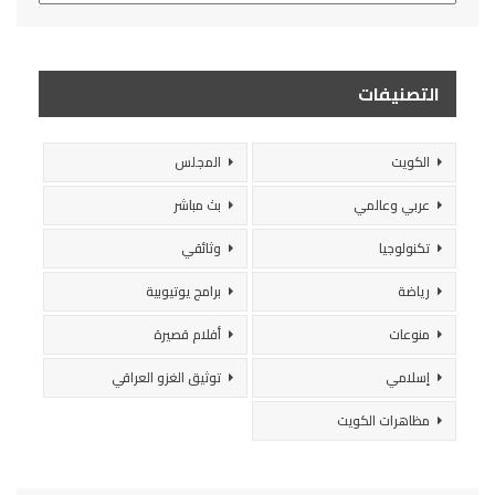
التصنيفات
الكويت
المجلس
عربي وعالمي
بث مباشر
تكنولوجيا
وثائقي
رياضة
برامج يوتيوبية
منوعات
أفلام قصيرة
إسلامي
توثيق الغزو العراقي
مظاهرات الكويت