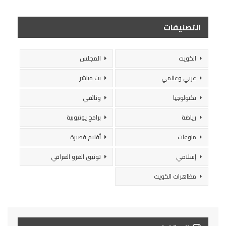
التصنيفات
الكويت
المجلس
عربي وعالمي
بث مباشر
تكنولوجيا
وثائقي
رياضة
برامج يوتيوبية
منوعات
أفلام قصيرة
إسلامي
توثيق الغزو العراقي
مظاهرات الكويت