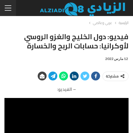
الرئيسية
عربي وعالمي
فيديو: دول الخليج والغزو الروسي
لأوكرانيا: حسابات الربح والخسارة
12 مارس 2022
مشاركة
– الفيديو: