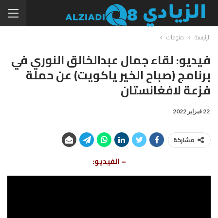
الرئيسية
منوعات
فيديو: لقاء جمال عبدالخالق النوري في
برنامج (صباح الخير ياكويت) عن حملة
فزعة لافغانستان
22 فبراير 2022
مشاركة
– الفيديو: