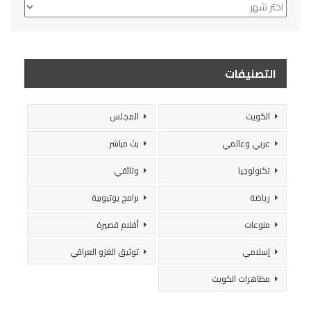
الأرشيف
التصنيفات
الكويت
المجلس
عربي وعالمي
بث مباشر
تكنولوجيا
وثائقي
رياضة
برامج يوتيوبية
منوعات
أفلام قصيرة
إسلامي
توثيق الغزو العراقي
مظاهرات الكويت