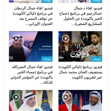
منوعات
منوعات
فيديو: لقاء د.جمال
فيديو: لقاء جمال الردهان
عبدالرحيم في برنامج (صباح
في برنامج (ليالي الكويت)
الخير ياكويت) عن الحلول
عن توقف المسرح بعد
للمشاريع الصغيرة…
العدوان الإيراني…
منوعات
منوعات
فيديو: برنامج (ليالي الكويت)
فيديو: لقاء جمال النصرالله
يستضيف الفنان محمد جمال
في برنامج (مساء الخير
عبر تلفزيون الكويت
ياكويت) عن المؤتمر الدولي
للذكاء…