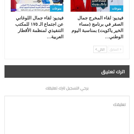
منوعات
منوعات
فيديو: لقاء المخرج جمال
فيديو: لقاء جمال اللوغاني
الصقر في برنامج (مساء
عن اجتماع الـ ١٧٥ للمكتب
الخير ياكويت) بمناسبة اليوم
التنفيذي لمنظمة الأقطار
الوطني…
العربية…
السابق
التالي
اترك تعليق
يرجي التسجيل لترك تعليقك