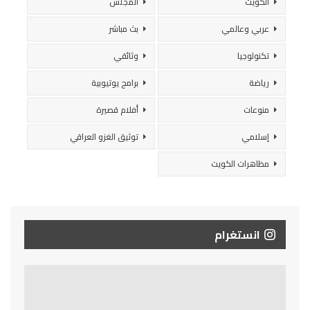
الكويت
المجلس
عربي وعالمي
بث مباشر
تكنولوجيا
وثائقي
رياضة
برامج يوتيوبية
منوعات
أفلام قصيرة
إسلامي
توثيق الغزو العراقي
مظاهرات الكويت
انستغرام