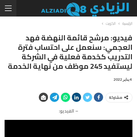
الرئيسية
الكويت
فيديو: مرشح قائمة النهضة فهد
العجمي: سنعمل على احتساب فترة
التدريب كخدمة فعلية في الشركة
ليستفيد 245 موظف من نهاية الخدمة
4 يناير 2022
مشاركة
– الفيديو: