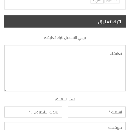
اترك تعليق
يرجي التسجيل لترك تعليقك
شكرا للتعليق