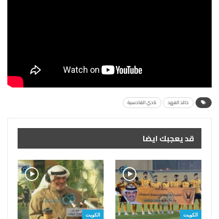
خالد الفهد
نادي القادسية
قد يعجبك ايضا
الكويت
الكويت