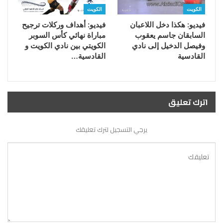
الكويت
الكويت
فيديو: هكذا دخل اللاعبان
فيديو: أهداف وركلات ترجيح
السابقان جاسم يعقوب
مباراة نهائي كأس السوبر
وفيصل الدخيل إلى نادي
الكويتي بين نادي الكويت و
القادسية
القادسية…
اترك تعليق
يرجي التسجيل لترك تعليقك