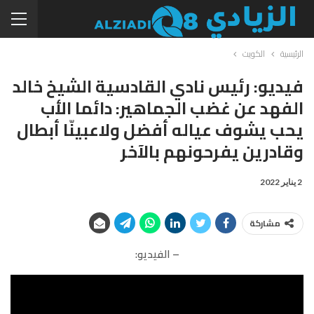
الرئيسية
الكويت
فيديو: رئيس نادي القادسية الشيخ خالد
الفهد عن غضب الجماهير: دائما الأب
يحب يشوف عياله أفضل ولاعبينّا أبطال
وقادرين يفرحونهم بالآخر
2 يناير 2022
مشاركة
– الفيديو: