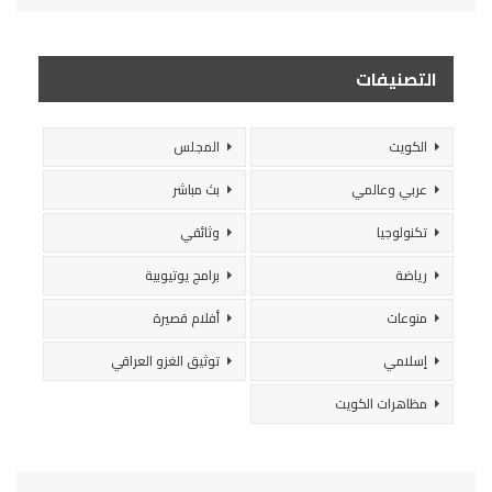
التصنيفات
الكويت
المجلس
عربي وعالمي
بث مباشر
تكنولوجيا
وثائقي
رياضة
برامج يوتيوبية
منوعات
أفلام قصيرة
إسلامي
توثيق الغزو العراقي
مظاهرات الكويت