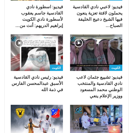
فيديو: لاعبي نادي القادسية
فيديو: اسطورة نادي
يحملون لافتة تعزية ينعون
القادسية جاسم يعقوب
فيها الشيخ دعيج الخليفة
لأسطورة نادي الكويت
الصباح…
إبراهيم الدريهم: أنت من…
الكويت
الكويت
فيديو: تشييع جثمان لاعب
فيديو: رئيس نادي القادسية
نادي القادسية والمنتخب
الأسبق عبدالمحسن الفارس
الوطني محمد المسعود
في ذمة الله
ووزير الإعلام ينعي