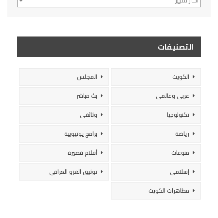
التصنيفات
الكويت
المجلس
عربي وعالمي
بث مباشر
تكنولوجيا
وثائقي
رياضة
برامج يوتيوبية
منوعات
أفلام قصيرة
إسلامي
توثيق الغزو العراقي
مظاهرات الكويت