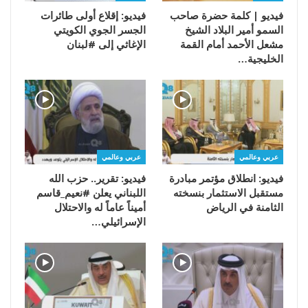
فيديو | كلمة حضرة صاحب
فيديو: إقلاع أولى طائرات
السمو أمير البلاد الشيخ
الجسر الجوي الكويتي
مشعل الأحمد أمام القمة
الإغاثي إلى #لبنان
الخليجية…
عربي وعالمي
عربي وعالمي
فيديو: انطلاق مؤتمر مبادرة
فيديو: تقرير.. حزب الله
مستقبل الاستثمار بنسخته
اللبناني يعلن #نعيم_قاسم
الثامنة في الرياض
أميناً عاماً له والاحتلال
الإسرائيلي…