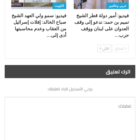
عربي وعالمي
الكويت
فيديو: أمير دولة قطر الشيخ
فيديو: سمو ولي العهد الشيخ
تميم بن حمد: ندعو إلى وقف
صباح الخالد: إفلات إسرائيل
العدوان على لبنان ووقف
من العقاب وعدم محاسبتها
حرب…
أدى إلى…
السابق
التالي
اترك تعليق
يرجي التسجيل لترك تعليقك