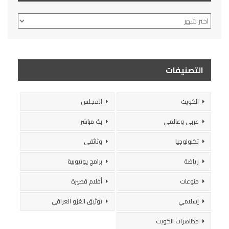
الأرشيف
التصنيفات
الكويت
المجلس
عربي وعالمي
بث مباشر
تكنولوجيا
وثائقي
رياضة
برامج يوتيوبية
منوعات
أفلام قصيرة
إسلامي
توثيق الغزو العراقي
مظاهرات الكويت