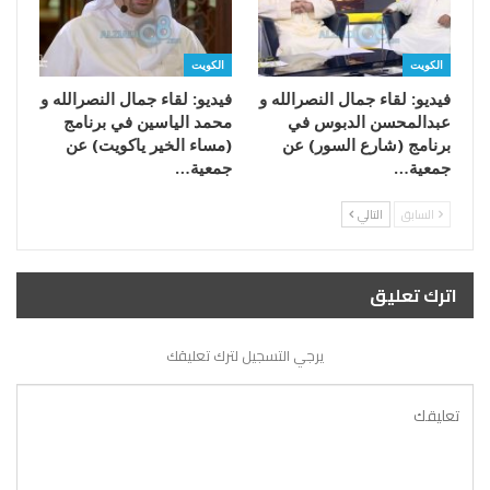
الكويت
الكويت
فيديو: لقاء جمال النصرالله و
فيديو: لقاء جمال النصرالله و
عبدالمحسن الدبوس في
محمد الياسين في برنامج
برنامج (شارع السور) عن
(مساء الخير ياكويت) عن
جمعية…
جمعية…
السابق
التالي
اترك تعليق
يرجي التسجيل لترك تعليقك