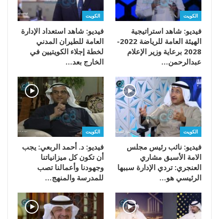
الكويت
الكويت
فيديو: شاهد استراتيجية
فيديو: شاهد استعداد الإدارة
الهيئة العامة للرياضة 2022-
العامة للطيران المدني
2028 برعاية وزير الإعلام
لخطة إجلاء الكويتيين في
عبدالرحمن…
الخارج بعد…
الكويت
الكويت
فيديو: نائب رئيس مجلس
فيديو: د. أحمد الربعي: يجب
الامة الأسبق مشاري
أن تكون كل ميزانياتنا
العنجري: تردي الإدارة سببها
وجهودنا وأعمالنا تصب
الرئيسي هو…
للمدرسة والمنهج…