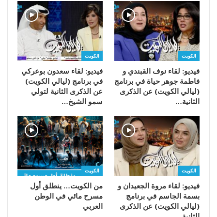
الكويت
الكويت
فيديو: لقاء نوف القبندي و
فيديو: لقاء سعدون بوعركي
فاطمة جوهر حياة في برنامج
في برنامج (ليالي الكويت)
(ليالي الكويت) عن الذكرى
عن الذكرى الثانية لتولي
الثانية…
سمو الشيخ…
الكويت
الكويت
فيديو: لقاء مروة الجعيدان و
من الكويت… ينطلق أول
بسمة الجاسم في برنامج
مسرح مائي في الوطن
(ليالي الكويت) عن الذكرى
العربي
الثانية…