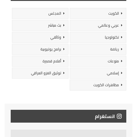
الكويت
المجلس
عربي وعالمي
بث مباشر
تكنولوجيا
وثائقي
رياضة
برامج يوتيوبية
منوعات
أفلام قصيرة
إسلامي
توثيق الغزو العراقي
مظاهرات الكويت
انستغرام