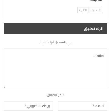
السابق
التالي
اترك تعليق
يرجي التسجيل لترك تعليقك
شكرا للتعليق