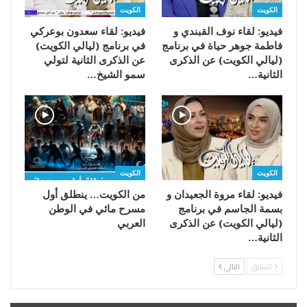
الكويت
الكويت
فيديو: لقاء نوف القبندي و
فيديو: لقاء سعدون بوعركي
فاطمة جوهر حياة في برنامج
في برنامج (ليالي الكويت)
(ليالي الكويت) عن الذكرى
عن الذكرى الثانية لتولي
الثانية…
سمو الشيخ…
الكويت
الكويت
فيديو: لقاء مروة الجعيدان و
من الكويت… ينطلق أول
بسمة الجاسم في برنامج
مسرح مائي في الوطن
(ليالي الكويت) عن الذكرى
العربي
الثانية…
السابق
التالي