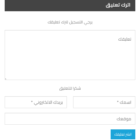
اترك تعليق
يرجي التسجيل لترك تعليقك
شكرا للتعليق