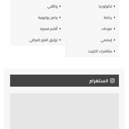
تكنولوجيا
وثائقي
رياضة
برامج يوتيوبية
منوعات
أفلام قصيرة
إسلامي
توثيق الغزو العراقي
مظاهرات الكويت
انستغرام