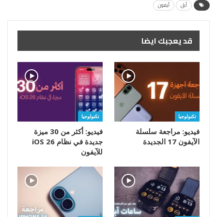
أبل
أيفون
قد يعجبك ايضا
تكنولوجيا
تكنولوجيا
فيديو: مراجعة سلسلة
فيديو: أكثر من 30 ميزة
الآيفون 17 الجديدة
جديدة في نظام iOS 26
للآيفون