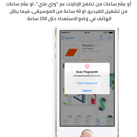
أو عشر ساعات من تصفح الإنترنت عبر “واي فاي”، او عشر ساعات
من تشغيل الفيديو، او 40 ساعة من الموسيقى، فيما يظل
الهاتف في وضع الاستعداد حتى 250 ساعة.