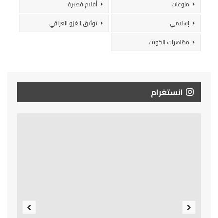
منوعات
أفلام قصيرة
إسلامي
توثيق الغزو العراقي
مظاهرات الكويت
انستغرام