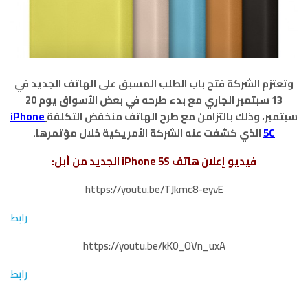
وتعتزم الشركة فتح باب الطلب المسبق على الهاتف الجديد في
13 سبتمبر الجاري مع بدء طرحه في بعض الأسواق يوم 20
سبتمبر، وذلك بالتزامن مع طرح الهاتف منخفض التكلفة
iPhone
5C
الذي كشفت عنه الشركة الأمريكية خلال مؤتمرها.
فيديو إعلان هاتف iPhone 5S الجديد من أبل:
https://youtu.be/TJkmc8-eyvE
رابط
https://youtu.be/kK0_OVn_uxA
رابط