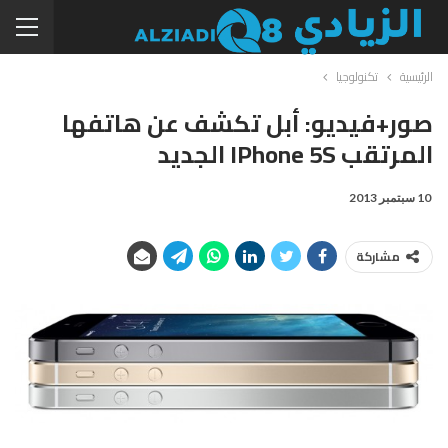
الرئيسية
تكنولوجيا
صور+فيديو: أبل تكشف عن هاتفها
المرتقب IPhone 5S الجديد
10 سبتمبر 2013
مشاركة