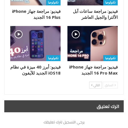
تكنولوجيا
تكنولوجيا
فيديو: مراجعة ساعات آبل
فيديو: مراجعة جهاز iPhone
الألترا والجيل العاشر
16 Plus الجديد
تكنولوجيا
تكنولوجيا
فيديو: مراجعة جهاز iPhone
فيديو: أبرز 40 ميزة في نظام
16 Pro Max الجديد
iOS18 الجديد للآيفون
السابق
التالي
اترك تعليق
يرجي التسجيل لترك تعليقك