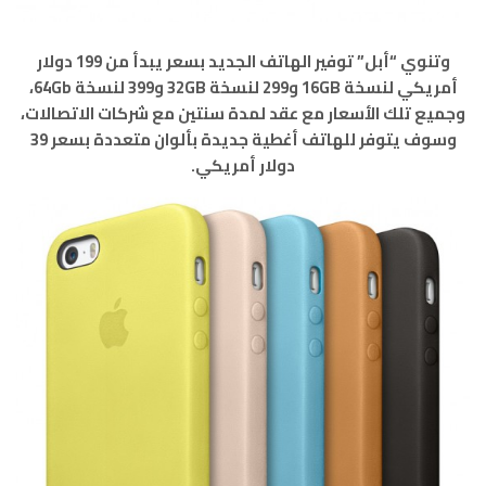
وتنوي “أبل” توفير الهاتف الجديد بسعر يبدأ من 199 دولار
أمريكي لنسخة 16GB و299 لنسخة 32GB و399 لنسخة 64Gb،
وجميع تلك الأسعار مع عقد لمدة سنتين مع شركات الاتصالات،
وسوف يتوفر للهاتف أغطية جديدة بألوان متعددة بسعر 39
دولار أمريكي.