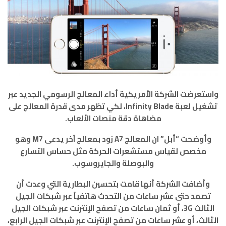
واستعرضت الشركة الأمريكية أداء المعالج الرسومي الجديد عبر
تشغيل لعبة Infinity Blade، لكي تظهر مدى قدرة المعالج على
مضاهاة دقة منصات الألعاب.
وأوضحت “أبل” ان المعالج A7 زود بمعالج آخر يدعى M7 وهو
مخصص لقياس مستشعرات الحركة مثل حساس التسارع
والبوصلة والجايروسوب.
وأضافت الشركة أنها قامت بتحسين البطارية التي وعدت أن
تصمد حتى عشر ساعات من التحدث هاتفياً عبر شبكات الجيل
الثالث 3G، أو ثمان ساعات من تصفح الإنترنت عبر شبكات الجيل
الثالث، أو عشر ساعات من تصفح الإنترنت عبر شبكات الجيل الرابع،