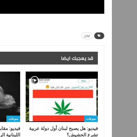
لبنان
قد يعجبك ايضا
منوعات
منوعات
فيديو: هل يصبح لبنان أول دولة عربية
فيديو: مقاب
تشرع الحشيش؟
اللبنانية ال