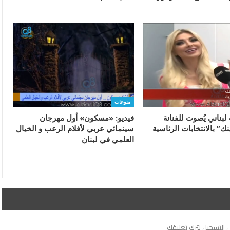
منوعات
 لبناني يُصوت للفنانة
فيديو: «مسكون» أول مهرجان
نك” بالانتخابات الرئاسية
سينمائي عربي لأفلام الرعب و الخيال
العلمي في لبنان
 التسجيل لترك تعليقك