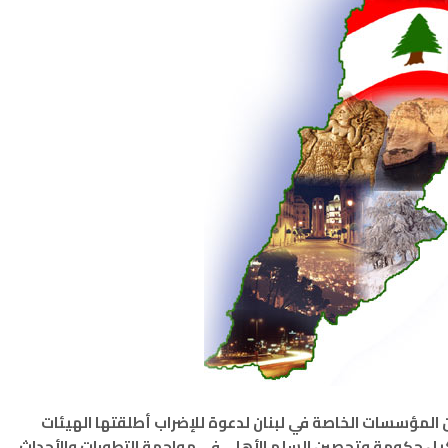
المؤسسات الخاصة في لبنان لدعوة للإضراب أطلقتها الهيئات
شكيل حكومة وتحصين السلم الأهلي في مواجهة التطورات والأحداث