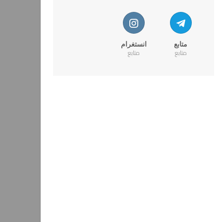
متابع
انستغرام
متابع
متابع