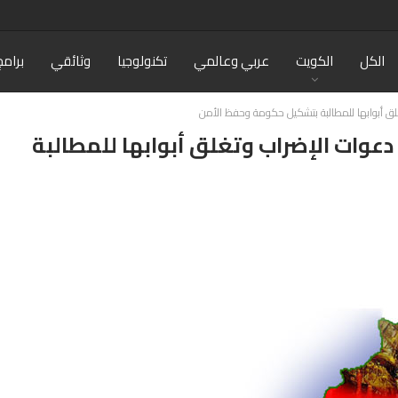
الكل
الكويت
عربي وعالمي
تكنولوجيا
وثائقي
برامج
تغلق أبوابها للمطالبة بتشكيل حكومة وحفظ الأمن
دعوات الإضراب وتغلق أبوابها للمطالبة