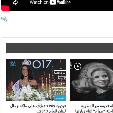
رابط
منوعات
لة قديمة مع المطربة
فيديو/ CNN: تعرّف على ملكة جمال
راحلة “صباح” أثناء زيارتها
لبنان للعام 2017..