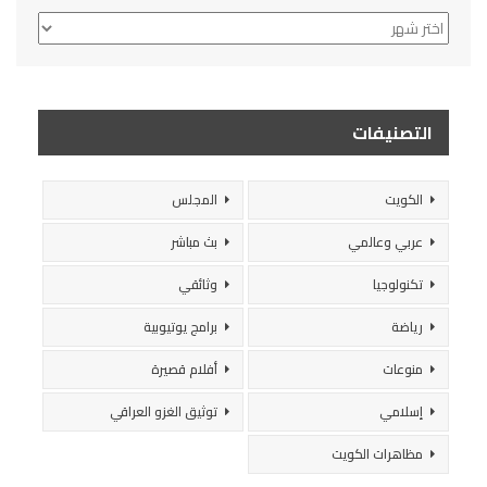
الأرشيف
التصنيفات
الكويت
المجلس
عربي وعالمي
بث مباشر
تكنولوجيا
وثائقي
رياضة
برامج يوتيوبية
منوعات
أفلام قصيرة
إسلامي
توثيق الغزو العراقي
مظاهرات الكويت