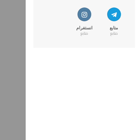
متابع
انستغرام
متابع
متابع