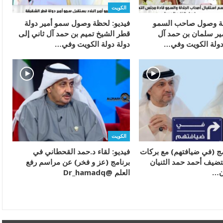
الكويت
ظة وصول صاحب السمو
فيديو: لحظة وصول سمو أمير دولة
مير سلمان بن حمد آل
قطر الشيخ تميم بن حمد آل ثاني إلى
دولة الكويت وفي…
دولة دولة الكويت وفي…
الكويت
امج (في ضيافتهم) مع بركات
فيديو: لقاء د.حمد القحطاني في
تضيف أحمد حمد الثنيان
برنامج (عز و فخر) عن مراسم رفع
ن…
العلم @Dr_hamadq