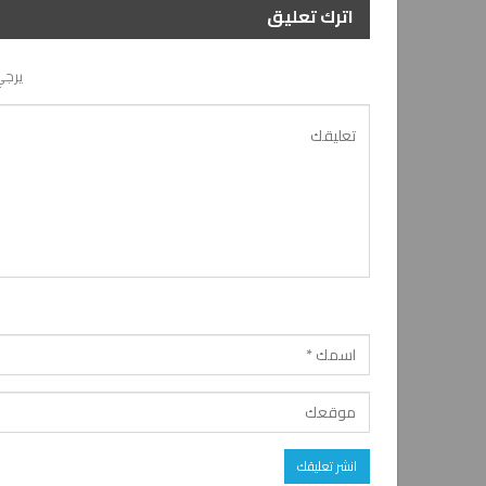
اترك تعليق
يرجي