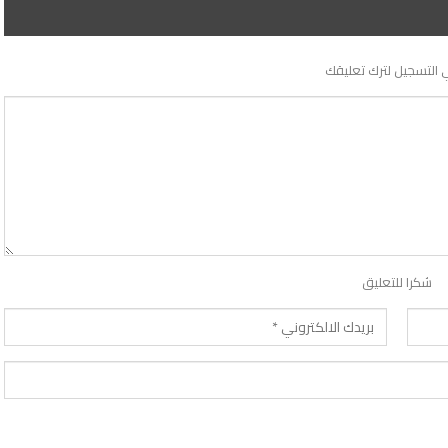
 التسجيل لترك تعليقك
شكرا للتعليق