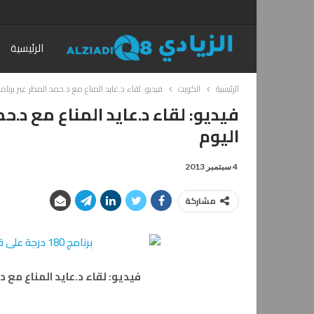
الرئيسية
الرئيسية
الكويت
فيديو: لقاء د.عايد المناع مع د.حمد المطر عبر برنامج 180 درجة على قناة الي
اليوم
4 سبتمبر 2013
مشاركة
فيديو: لقاء د.عايد المناع مع د.حمد المطر عبر