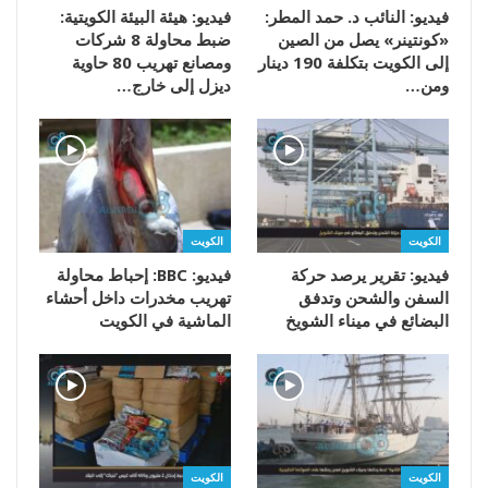
فيديو: النائب د. حمد المطر:
فيديو: هيئة البيئة الكويتية:
«كونتينر» يصل من الصين
ضبط محاولة 8 شركات
إلى الكويت بتكلفة 190 دينار
ومصانع تهريب 80 حاوية
ومن…
ديزل إلى خارج…
الكويت
الكويت
فيديو: تقرير يرصد حركة
فيديو: BBC: إحباط محاولة
السفن والشحن وتدفق
تهريب مخدرات داخل أحشاء
البضائع في ميناء الشويخ
الماشية في الكويت
الكويت
الكويت