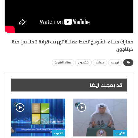
جمارك ميناء الشويخ تحبط عملية تهريب قرابة 3 ملايين حبة
كبتاجون
تهريب
جمارك
كبتاجون
ميناء الشويخ
قد يعجبك ايضا
الكويت
الكويت