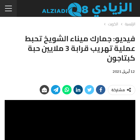
الرئيسية
الكويت
فيديو: جمارك ميناء الشويخ تحبط
عملية تهريب قرابة 3 ملايين حبة
كبتاجون
12 أبريل 2021
مشاركة