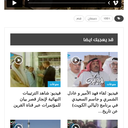
1991
دسمان
قصر
قد يعجبك ايضا
منوعات
منوعات
فيديو: لقاء فهد الأمير و عادل
فيديو: شاهد الترتيبات
الشمري و جاسم السعيدي
النهائية لإنجاز قصر بيان
في برنامج (ليالي الكويت)
للمؤتمرات عبر قناة القرين
عن تاريخ…