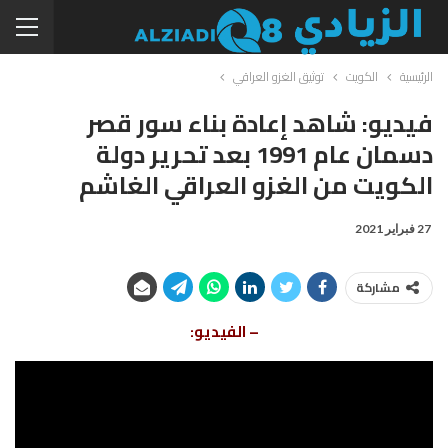
الرئيسية
الكويت
توثيق الغزو العراقي
فيديو: شاهد إعادة بناء سور قصر
دسمان عام 1991 بعد تحرير دولة
الكويت من الغزو العراقي الغاشم
27 فبراير 2021
مشاركة
– الفيديو: