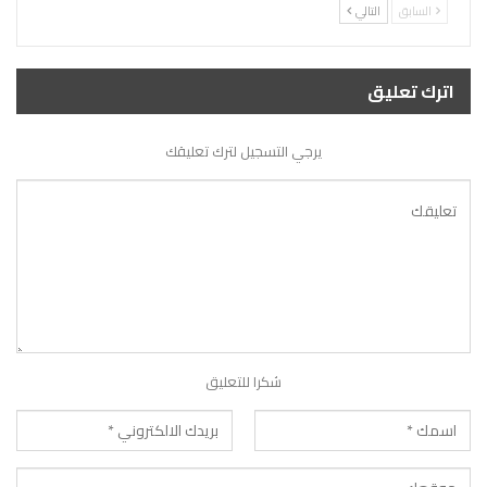
السابق
التالي
اترك تعليق
يرجي التسجيل لترك تعليقك
شكرا للتعليق