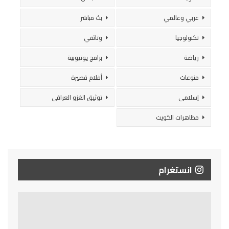
عربي وعالمي
بث مباشر
تكنولوجيا
وثائقي
رياضة
برامج يوتيوبية
منوعات
أفلام قصيرة
إسلامي
توثيق الغزو العراقي
مظاهرات الكويت
انستغرام