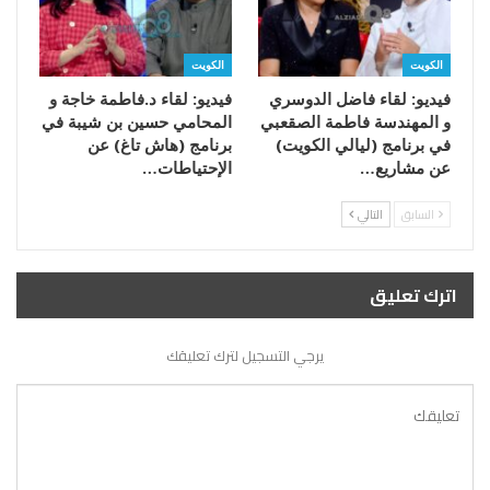
الكويت
الكويت
فيديو: لقاء فاضل الدوسري
فيديو: لقاء د.فاطمة خاجة و
و المهندسة فاطمة الصقعبي
المحامي حسين بن شيبة في
في برنامج (ليالي الكويت)
برنامج (هاش تاغ) عن
عن مشاريع…
الإحتياطات…
السابق
التالي
اترك تعليق
يرجي التسجيل لترك تعليقك