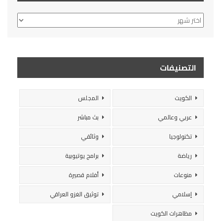
الأرشيف
التصنيفات
الكويت
المجلس
عربي وعالمي
بث مباشر
تكنولوجيا
وثائقي
رياضة
برامج يوتيوبية
منوعات
أفلام قصيرة
إسلامي
توثيق الغزو العراقي
مظاهرات الكويت