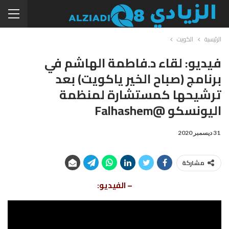
الرئيسية
الكويت
فيديو: لقاء د.فاطمة الهاشم في
برنامج (صباح الخير ياكويت) بعد
ترشيحها كمستشارة لمنظمة
اليونسكو @falhashem
31 ديسمبر 2020
مشاركة
– الفيديو: