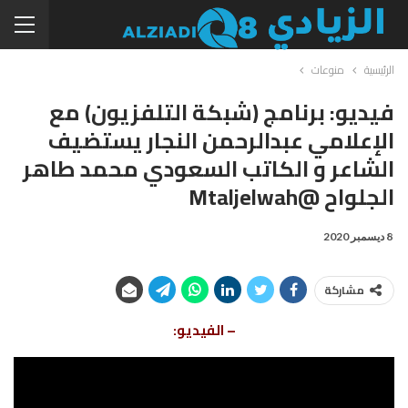
الرئيسية
منوعات
فيديو: برنامج (شبكة التلفزيون) مع
الإعلامي عبدالرحمن النجار يستضيف
الشاعر و الكاتب السعودي محمد طاهر
الجلواح @mtaljelwah
8 ديسمبر 2020
مشاركة
– الفيديو: