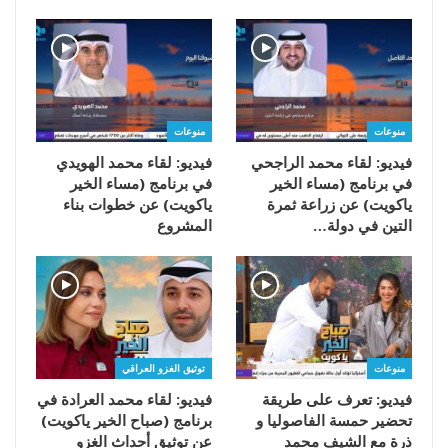
منوعات
منوعات
فيديو: لقاء محمد الراجحي
فيديو: لقاء محمد الهويدي
في برنامج (مساء الخير
في برنامج (مساء الخير
ياكويت) عن زراعة ثمرة
ياكويت) عن خطوات بناء
التين في دولة…
المشروع
منوعات
توثيق الغزو العراقي
فيديو: تعرف على طريقة
فيديو: لقاء محمد العرادة في
تحضير حمسة الفاصوليا و
برنامج (صباح الخير ياكويت)
ذرة مع الشيف محمد
عن توثيق أحداث الغزو