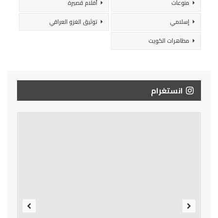
منوعات
أفلام قصيرة
إسلامي
توثيق الغزو العراقي
مظاهرات الكويت
انستغرام