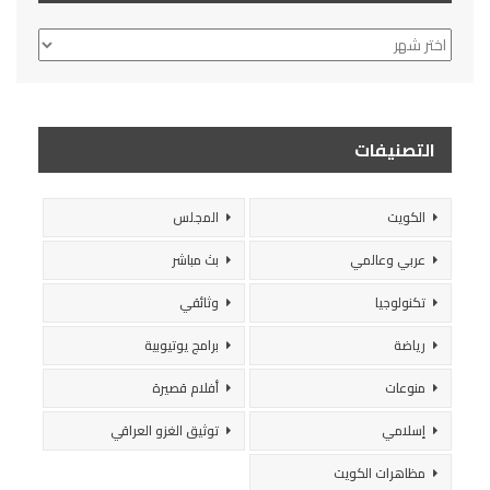
الأرشيف
التصنيفات
الكويت
المجلس
عربي وعالمي
بث مباشر
تكنولوجيا
وثائقي
رياضة
برامج يوتيوبية
منوعات
أفلام قصيرة
إسلامي
توثيق الغزو العراقي
مظاهرات الكويت