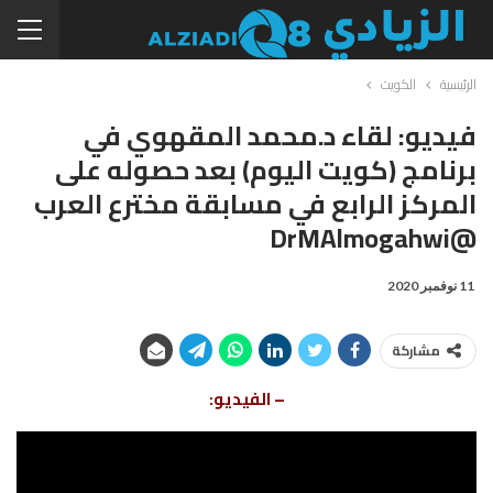
الرئيسية
الكويت
فيديو: لقاء د.محمد المقهوي في
برنامج (كويت اليوم) بعد حصوله على
المركز الرابع في مسابقة مخترع العرب
@DrMAlmogahwi
11 نوفمبر 2020
مشاركة
– الفيديو: