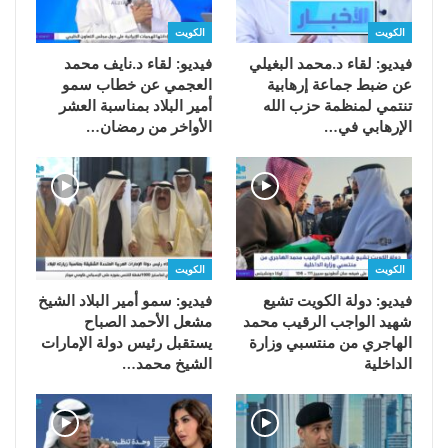
الكويت
الكويت
فيديو: لقاء د.محمد البغيلي
فيديو: لقاء د.نايف محمد
عن ضبط جماعة إرهابية
العجمي عن خطاب سمو
تنتمي لمنظمة حزب الله
أمير البلاد بمناسبة العشر
الإرهابي في…
الأواخر من رمضان…
الكويت
الكويت
فيديو: دولة الكويت تشيع
فيديو: سمو أمير البلاد الشيخ
شهيد الواجب الرقيب محمد
مشعل الأحمد الصباح
الهاجري من منتسبي وزارة
يستقبل رئيس دولة الإمارات
الداخلية
الشيخ محمد…