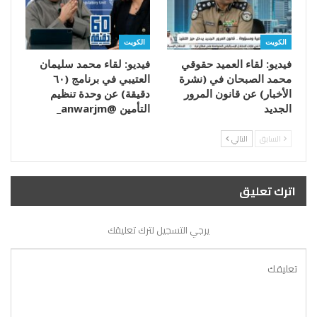
الكويت
الكويت
فيديو: لقاء العميد حقوقي
فيديو: لقاء محمد سليمان
محمد الصبحان في (نشرة
العتيبي في برنامج (٦٠
الأخبار) عن قانون المرور
دقيقة) عن وحدة تنظيم
الجديد
التأمين @anwarjm_
السابق
التالي
اترك تعليق
يرجي التسجيل لترك تعليقك