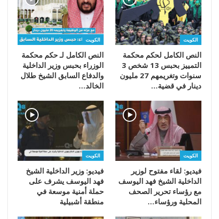
الكويت
الكويت
النص الكامل لحكم محكمة
النص الكامل لـ حكم محكمة
التمييز بحبس 13 شخص 3
الوزراء بحبس وزير الداخلية
سنوات وتغريمهم 27 مليون
والدفاع السابق الشيخ طلال
دينار في قضية…
الخالد…
الكويت
الكويت
فيديو: لقاء مفتوح لوزير
فيديو: وزير الداخلية الشيخ
الداخلية الشيخ فهد اليوسف
فهد اليوسف يشرف على
مع رؤساء تحرير الصحف
حملة أمنية موسعة في
المحلية ورؤساء…
منطقة أشبيلية