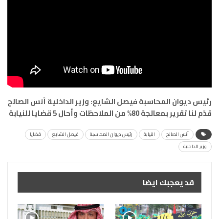
رئيس ديوان المحاسبة فيصل الشايع: وزير الداخلية أنس الصالح
قدّم لنا تقرير بمعالجة 80% من الملاحظات وأحال 5 قضايا للنيابة
أنس الصالح
النيابة
رئيس ديوان المحاسبة
فيصل الشايع
قضايا
وزير الداخلية
قد يعجبك ايضا