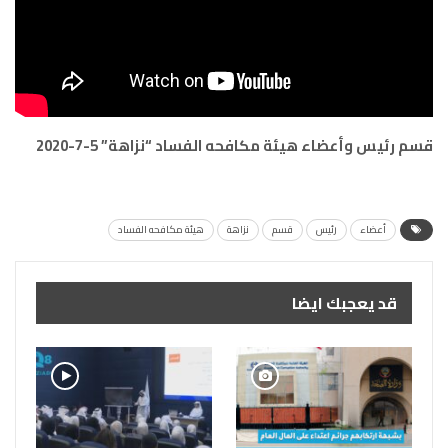
قسم رئيس وأعضاء هيئة مكافحه الفساد “نزاهة” 5-7-2020
أعضاء
رئيس
قسم
نزاهة
هيئة مكافحه الفساد
قد يعجبك ايضا