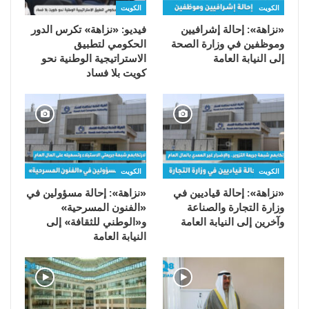
الكويت
الكويت
«نزاهة»: إحالة إشرافيين
فيديو: «نزاهة» تكرس الدور
وموظفين في وزارة الصحة
الحكومي لتطبيق
إلى النيابة العامة
الاستراتيجية الوطنية نحو
كويت بلا فساد
الكويت
الكويت
«نزاهة»: إحالة قياديين في
«نزاهة»: إحالة مسؤولين في
وزارة التجارة والصناعة
«الفنون المسرحية»
وآخرين إلى النيابة العامة
و«الوطني للثقافة» إلى
النيابة العامة