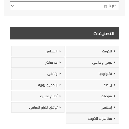
الأرشيف
التصنيفات
الكويت
المجلس
عربي وعالمي
بث مباشر
تكنولوجيا
وثائقي
رياضة
برامج يوتيوبية
منوعات
أفلام قصيرة
إسلامي
توثيق الغزو العراقي
مظاهرات الكويت