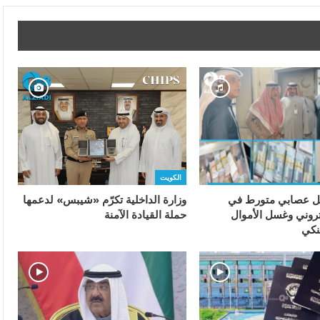
الكويت
 عصابي متورط في
وزارة الداخلية تكرّم «شيبس» لدعمها
روني وغسل الأموال
حملة القيادة الآمنة
بنكي