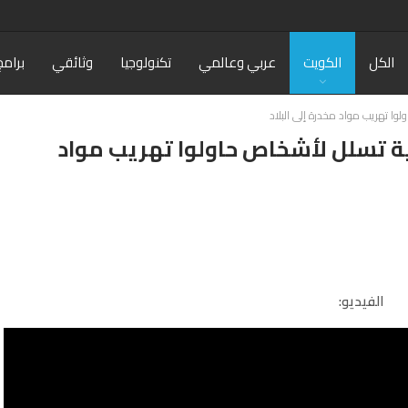
الكل
الكويت
عربي وعالمي
تكنولوجيا
وثائقي
برامج
ولوا تهريب مواد مخدرة إلى البلاد
لية تسلل لأشخاص حاولوا تهريب مواد
الفيديو: