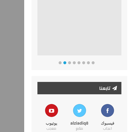
تابعنا
فيسبوك
alziadiq8
يوتيوب
اعجاب
متابع
معجب