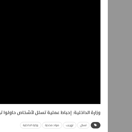
وزارة الداخلية: إحباط عملية تسلل لأشخاص حاولوا ته
تسلل
تهريب
مواد مخدرة
وزارة الداخلية