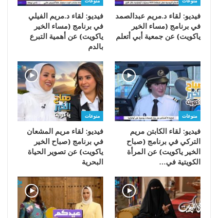
منوعات
منوعات
فيديو: لقاء د.مريم عبدالصمد
فيديو: لقاء د.مريم الفيلي
في برنامج (مساء الخير
في برنامج (مساء الخير
ياكويت) عن جمعية أبي أتعلم
ياكويت) عن أهمية التبرع
بالدم
منوعات
منوعات
فيديو: لقاء الكابتن مريم
فيديو: لقاء مريم المشعان
التركي في برنامج (صباح
في برنامج (صباح الخير
الخير ياكويت) عن المرأة
ياكويت) عن تصوير الحياة
الكويتية في…
البحرية