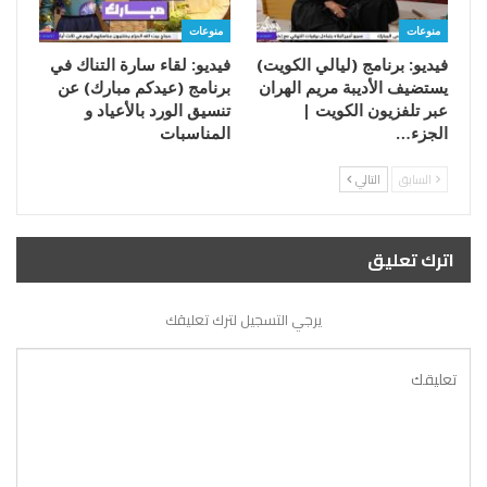
منوعات
منوعات
فيديو: برنامج (ليالي الكويت)
فيديو: لقاء سارة التناك في
يستضيف الأديبة مريم الهران
برنامج (عيدكم مبارك) عن
عبر تلفزيون الكويت |
تنسيق الورد بالأعياد و
الجزء…
المناسبات
السابق
التالي
اترك تعليق
يرجي التسجيل لترك تعليقك