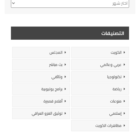
الأرشيف
التصنيفات
الكويت
المجلس
عربي وعالمي
بث مباشر
تكنولوجيا
وثائقي
رياضة
برامج يوتيوبية
منوعات
أفلام قصيرة
إسلامي
توثيق الغزو العراقي
مظاهرات الكويت