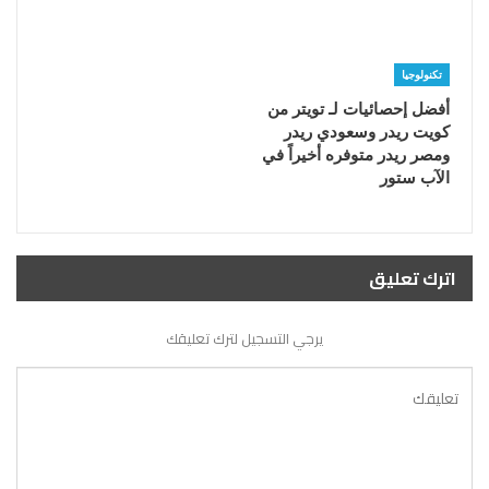
تكنولوجيا
أفضل إحصائيات لـ تويتر من
كويت ريدر وسعودي ريدر
ومصر ريدر متوفره أخيراً في
الآب ستور
اترك تعليق
يرجي التسجيل لترك تعليقك