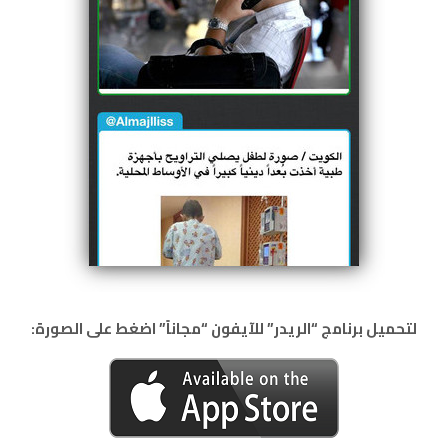
لتحميل برنامج “الريدر” للآيفون “مجاناً” اضغط على الصورة: