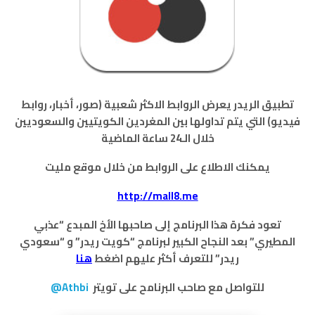
تطبيق الريدر يعرض الروابط الاكثر شعبية (صور، أخبار، روابط
فيديو) التي يتم تداولها بين المغردين الكويتيين والسعوديين
خلال الـ24 ساعة الماضية
يمكنك الاطلاع على الروابط من خلال موقع مليت
http://mall8.me
تعود فكرة هذا البرنامج إلى صاحبها الأخ المبدع “عذبي
المطيري” بعد النجاح الكبير لبرنامج “كويت ريدر” و “سعودي
ريدر” للتعرف أكثر عليهم اضغط
هنا
للتواصل مع صاحب البرنامح على تويتر
Athbi@