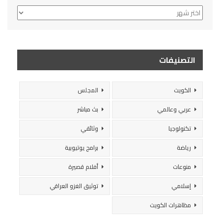
الأرشيف
التصنيفات
الكويت
المجلس
عربي وعالمي
بث مباشر
تكنولوجيا
وثائقي
رياضة
برامج يوتيوبية
منوعات
أفلام قصيرة
إسلامي
توثيق الغزو العراقي
مظاهرات الكويت