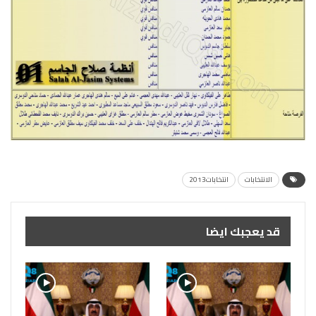
الانتخابات
انتخابات2013
قد يعجبك ايضا