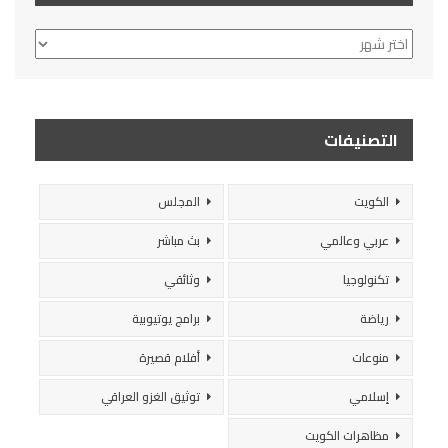
الأرشيف
التصنيفات
الكويت
المجلس
عربي وعالمي
بث مباشر
تكنولوجيا
وثائقي
رياضة
برامج يوتيوبية
منوعات
أفلام قصيرة
إسلامي
توثيق الغزو العراقي
مظاهرات الكويت