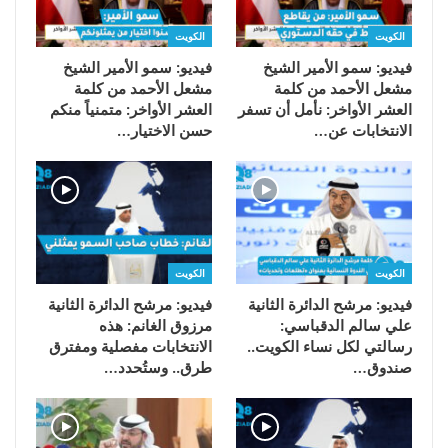
الكويت
الكويت
فيديو: سمو الأمير الشيخ
فيديو: سمو الأمير الشيخ
مشعل الأحمد من كلمة
مشعل الأحمد من كلمة
العشر الأواخر: نأمل أن تسفر
العشر الأواخر: متمنياً منكم
الانتخابات عن…
حسن الاختيار…
الكويت
الكويت
فيديو: مرشح الدائرة الثانية
فيديو: مرشح الدائرة الثانية
علي سالم الدقباسي:
مرزوق الغانم: هذه
رسالتي لكل نساء الكويت..
الانتخابات مفصلية ومفترق
صندوق…
طرق.. وستُحدد…